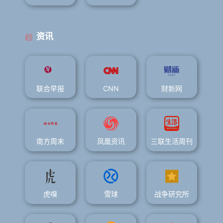
资讯
联合早报
CNN
财新网
南方周末
凤凰资讯
三联生活周刊
虎嗅
雪球
战争研究所