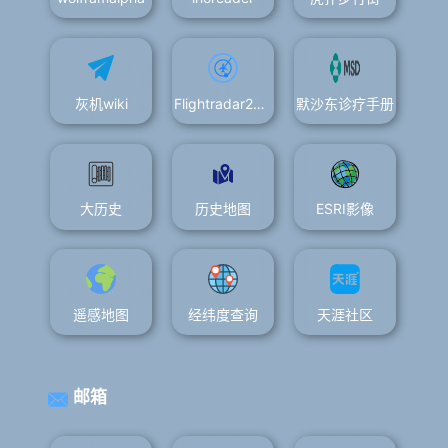
灰机wiki
Flightradar24-追踪航班轨迹-需科学上网
默沙东诊疗手册
大历史
历史地图
ESRI影像
遥感地图
经纬度查询
天涯社区
邮箱