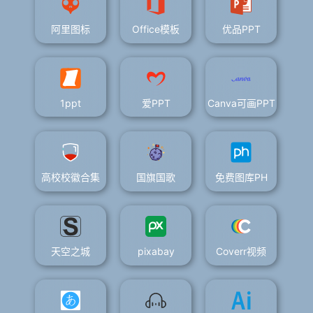
阿里图标
Office模板
优品PPT
1ppt
爱PPT
Canva可画PPT
高校校徽合集
国旗国歌
免费图库PH
天空之城
pixabay
Coverr视频