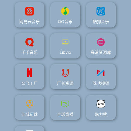
网易云音乐
QQ音乐
酷狗音乐
千千音乐
Libvio
高清资源库
奈飞工厂
厂长资源
咪咕视频
江城足球
全球直播
磁力熊