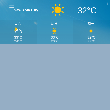
32°C
New York City
周六
周日
周一
33°C
33°C
32°C
24°C
23°C
22°C