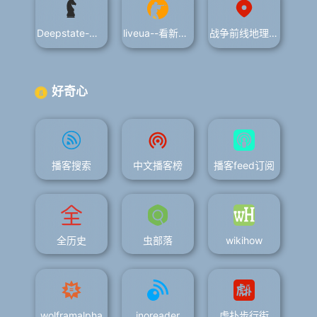
Deepstate-时间轴看攻防面积变化
liveua--看新闻+乌克兰战报对应位置
战争前线地理信息-加载慢
好奇心
播客搜索
中文播客榜
播客feed订阅
全历史
虫部落
wikihow
wolframalpha
inoreader
虎扑步行街